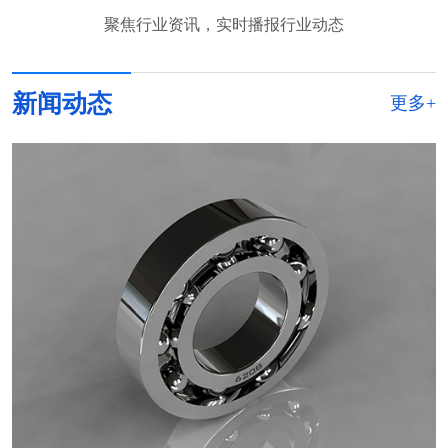
聚焦行业资讯，实时播报行业动态
新闻动态
更多+