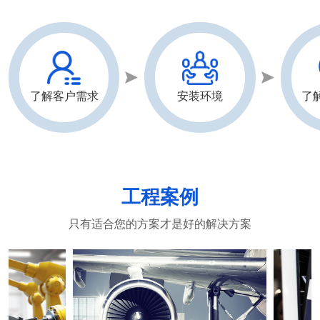
了解客户需求
安装环境
了
工程案例
只有适合您的方案才是好的解决方案