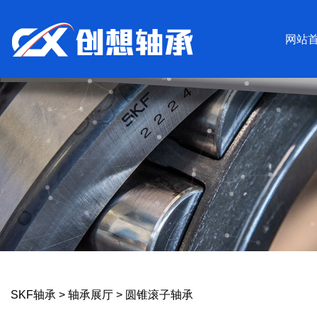
网站
SKF轴承
>
轴承展厅
>
圆锥滚子轴承