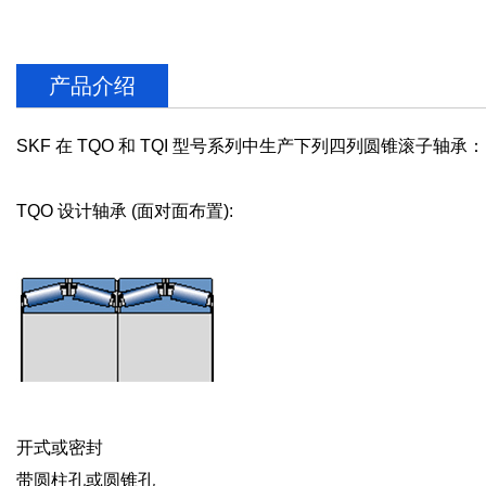
产品介绍
SKF 在 TQO 和 TQI 型号系列中生产下列四列圆锥滚子轴承：
TQO 设计轴承 (面对面布置):
开式或密封
带圆柱孔或圆锥孔