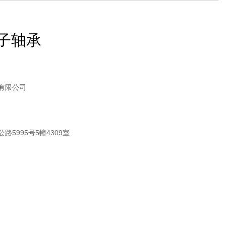
子轴承
有限公司
5995号5幢4309室