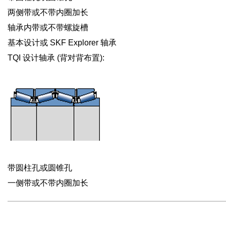
两侧带或不带内圈加长
轴承内带或不带螺旋槽
基本设计或 SKF Explorer 轴承
TQI 设计轴承 (背对背布置):
带圆柱孔或圆锥孔
一侧带或不带内圈加长